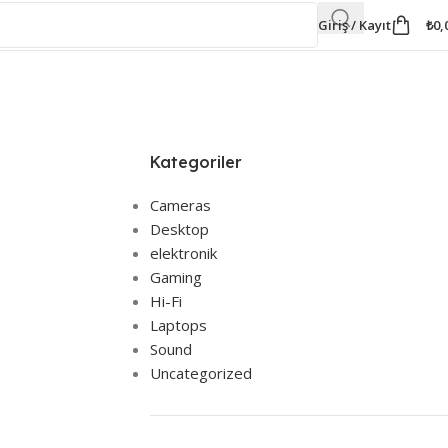
Giriş / Kayıt
₺
0,
Kategoriler
Cameras
Desktop
elektronik
Gaming
Hi-Fi
Laptops
Sound
Uncategorized