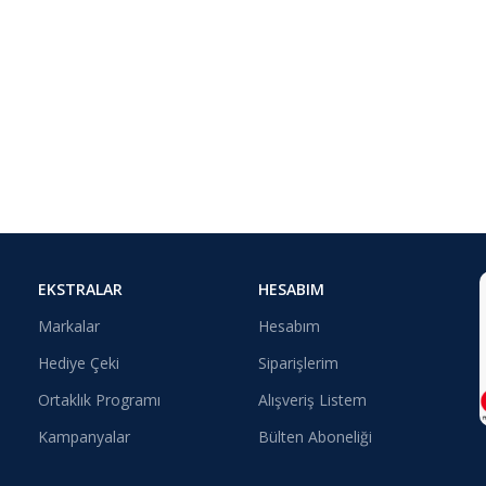
EKSTRALAR
HESABIM
Markalar
Hesabım
Hediye Çeki
Siparişlerim
Ortaklık Programı
Alışveriş Listem
Kampanyalar
Bülten Aboneliği