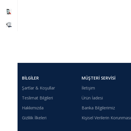
BILGILER
MÜŞTERI SERVISI
Şartlar & Koşullar
İletişim
Teslimat Bilgileri
Ürün İadesi
Hakkımızda
Banka Bilgilerimiz
Gizlilik İlkeleri
Kişisel Verilerin Korunması