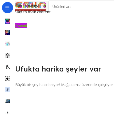
Skip to navigation
Skip to main content
Menü
Ufukta harika şeyler var
Büyük bir şey hazırlanıyor! Mağazamız üzerinde çalışılıyor