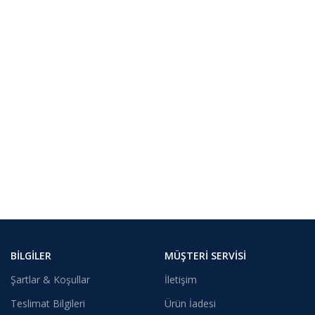
BILGILER
MÜŞTERI SERVISI
Şartlar & Koşullar
İletişim
Teslimat Bilgileri
Ürün İadesi