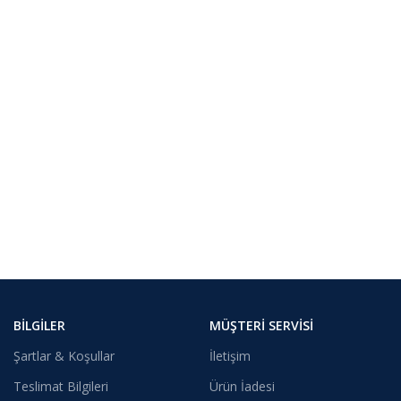
BILGILER
MÜŞTERI SERVISI
Şartlar & Koşullar
İletişim
Teslimat Bilgileri
Ürün İadesi