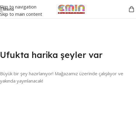
Skip to navigation
Menü
Skip to main content
Ufukta harika şeyler var
Büyük bir şey hazırlanıyor! Mağazamız üzerinde çalışılıyor ve
yakında yayınlanacak!