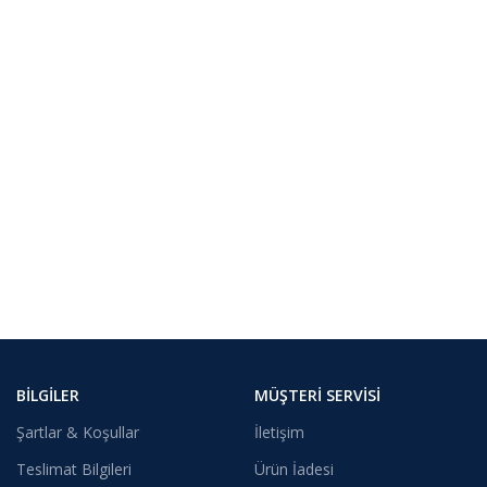
BILGILER
MÜŞTERI SERVISI
Şartlar & Koşullar
İletişim
Teslimat Bilgileri
Ürün İadesi