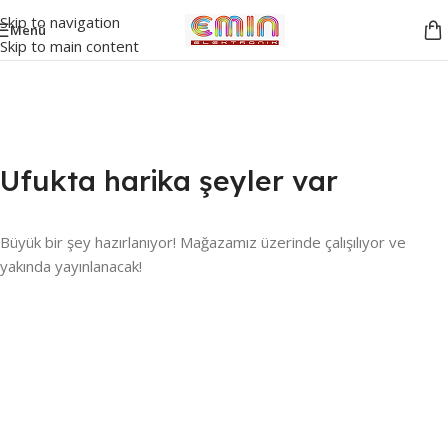
Skip to navigation
Menü
Skip to main content
Ufukta harika şeyler var
Büyük bir şey hazırlanıyor! Mağazamız üzerinde çalışılıyor ve
yakında yayınlanacak!