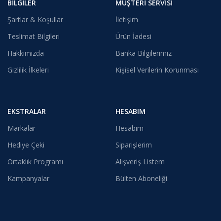
BILGILER
MÜŞTERI SERVISI
Şartlar & Koşullar
İletişim
Teslimat Bilgileri
Ürün İadesi
Hakkımızda
Banka Bilgilerimiz
Gizlilik İlkeleri
Kişisel Verilerin Korunması
EKSTRALAR
HESABIM
Markalar
Hesabım
Hediye Çeki
Siparişlerim
Ortaklık Programı
Alışveriş Listem
Kampanyalar
Bülten Aboneliği