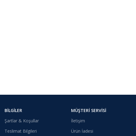
BILGILER
MÜŞTERI SERVISI
Şartlar & Koşullar
İletişim
Teslimat Bilgileri
Ürün İadesi