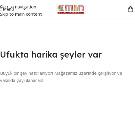
Skip to navigation
Menü
Skip to main content
Ufukta harika şeyler var
Büyük bir şey hazırlanıyor! Mağazamız üzerinde çalışılıyor ve
yakında yayınlanacak!