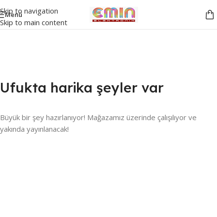
Skip to navigation
Menü
Skip to main content
Ufukta harika şeyler var
Büyük bir şey hazırlanıyor! Mağazamız üzerinde çalışılıyor ve
yakında yayınlanacak!