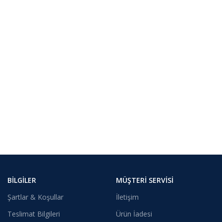
BILGILER
MÜŞTERI SERVISI
Şartlar & Koşullar
İletişim
Teslimat Bilgileri
Ürün İadesi