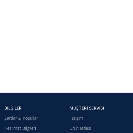
BILGILER
MÜŞTERI SERVISI
Şartlar & Koşullar
İletişim
Teslimat Bilgileri
Ürün İadesi