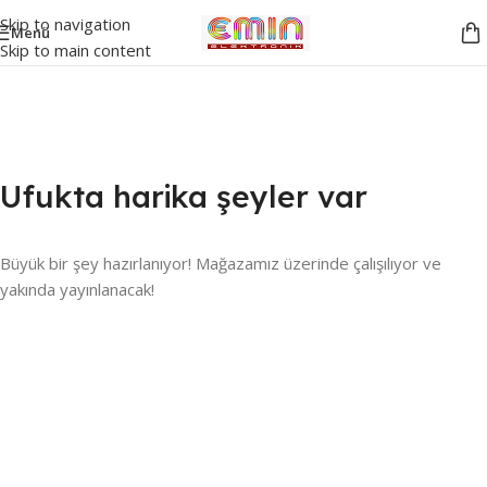
Skip to navigation
Menü
Skip to main content
Ufukta harika şeyler var
Büyük bir şey hazırlanıyor! Mağazamız üzerinde çalışılıyor ve
yakında yayınlanacak!