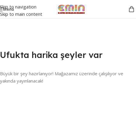
Skip to navigation
Menü
Skip to main content
Ufukta harika şeyler var
Büyük bir şey hazırlanıyor! Mağazamız üzerinde çalışılıyor ve
yakında yayınlanacak!