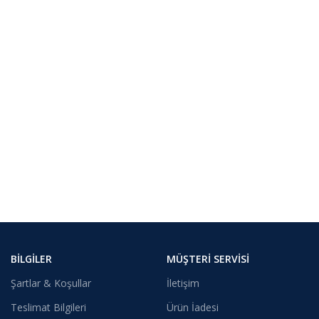
BILGILER
MÜŞTERI SERVISI
Şartlar & Koşullar
İletişim
Teslimat Bilgileri
Ürün İadesi