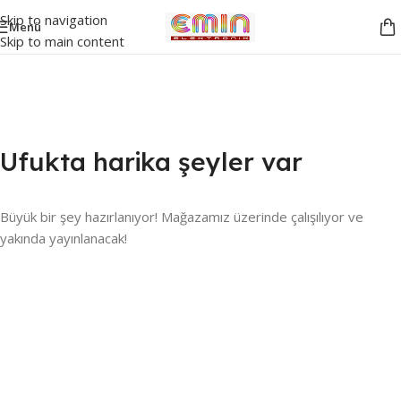
Skip to navigation
Menü
Skip to main content
Ufukta harika şeyler var
Büyük bir şey hazırlanıyor! Mağazamız üzerinde çalışılıyor ve
yakında yayınlanacak!