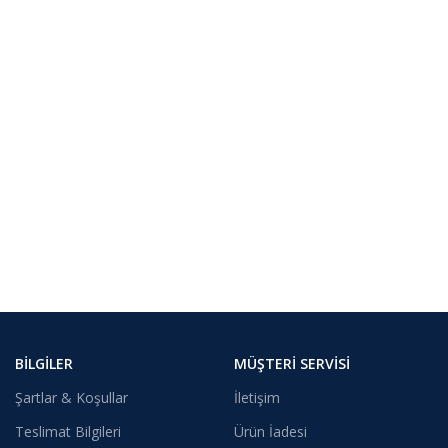
BILGILER
MÜŞTERI SERVISI
Şartlar & Koşullar
İletişim
Teslimat Bilgileri
Ürün İadesi