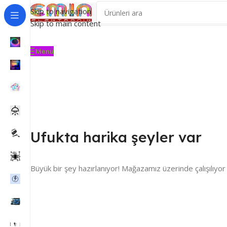
Skip to navigation
Skip to main content
Menü
Ufukta harika şeyler var
Büyük bir şey hazırlanıyor! Mağazamız üzerinde çalışılıyor