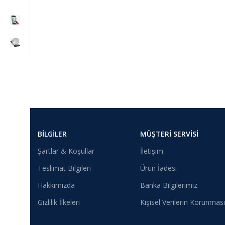
BILGILER
MÜŞTERI SERVISI
Şartlar & Koşullar
İletişim
Teslimat Bilgileri
Ürün İadesi
Hakkımızda
Banka Bilgilerimiz
Gizlilik İlkeleri
Kişisel Verilerin Korunması