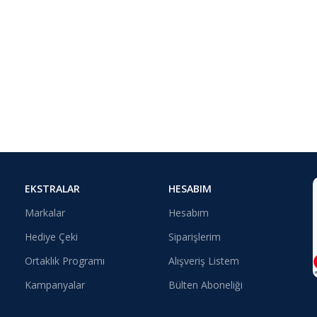
EKSTRALAR
HESABIM
Markalar
Hesabım
Hediye Çeki
Siparişlerim
Ortaklık Programı
Alışveriş Listem
Kampanyalar
Bülten Aboneliği