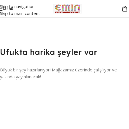
Skip to navigation
Menü
Skip to main content
Ufukta harika şeyler var
Büyük bir şey hazırlanıyor! Mağazamız üzerinde çalışılıyor ve
yakında yayınlanacak!