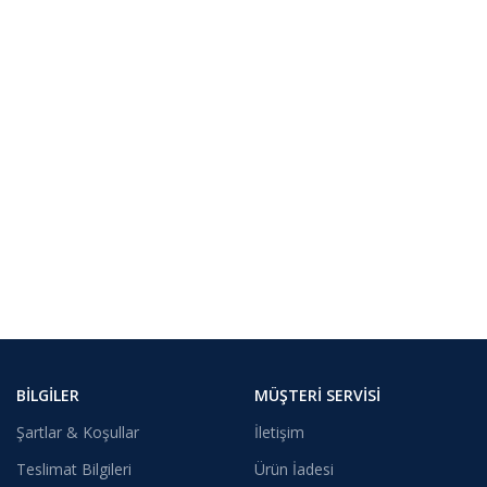
BILGILER
MÜŞTERI SERVISI
Şartlar & Koşullar
İletişim
Teslimat Bilgileri
Ürün İadesi