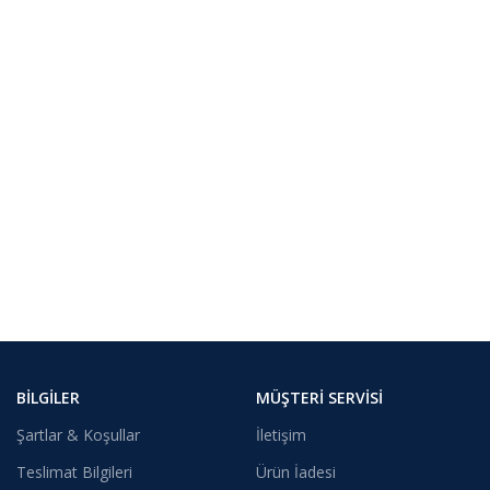
BILGILER
MÜŞTERI SERVISI
Şartlar & Koşullar
İletişim
Teslimat Bilgileri
Ürün İadesi