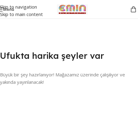
Skip to navigation
Menü
Skip to main content
Ufukta harika şeyler var
Büyük bir şey hazırlanıyor! Mağazamız üzerinde çalışılıyor ve
yakında yayınlanacak!