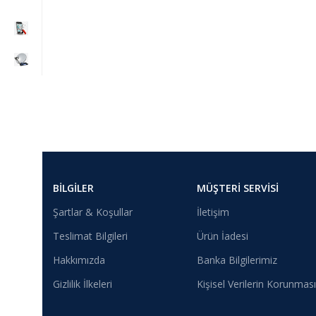
BILGILER
MÜŞTERI SERVISI
Şartlar & Koşullar
İletişim
Teslimat Bilgileri
Ürün İadesi
Hakkımızda
Banka Bilgilerimiz
Gizlilik İlkeleri
Kişisel Verilerin Korunması