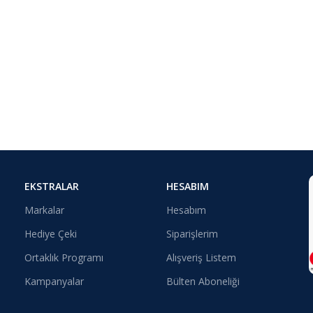
EKSTRALAR
HESABIM
Markalar
Hesabım
Hediye Çeki
Siparişlerim
Ortaklık Programı
Alışveriş Listem
Kampanyalar
Bülten Aboneliği