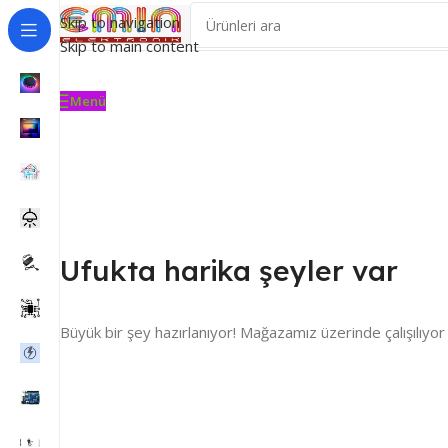
Skip to navigation
Skip to main content
Menü
Ufukta harika şeyler var
Büyük bir şey hazırlanıyor! Mağazamız üzerinde çalışılıyor