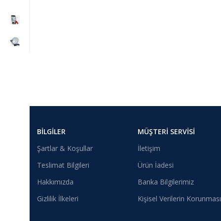
BILGILER
MÜŞTERI SERVISI
Şartlar & Koşullar
İletişim
Teslimat Bilgileri
Ürün İadesi
Hakkımızda
Banka Bilgilerimiz
Gizlilik İlkeleri
Kişisel Verilerin Korunması