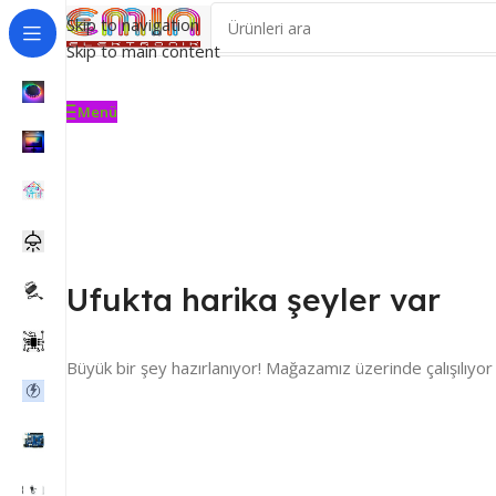
Skip to navigation
Skip to main content
Menü
Ufukta harika şeyler var
Büyük bir şey hazırlanıyor! Mağazamız üzerinde çalışılıyor