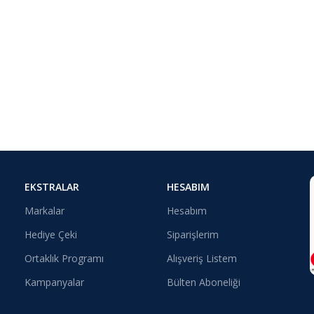
EKSTRALAR
HESABIM
Markalar
Hesabım
Hediye Çeki
Siparişlerim
Ortaklık Programı
Alışveriş Listem
Kampanyalar
Bülten Aboneliği