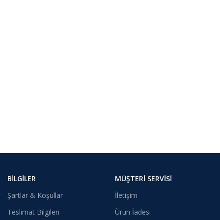
BILGILER
MÜŞTERI SERVISI
Şartlar & Koşullar
İletişim
Teslimat Bilgileri
Ürün İadesi