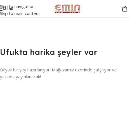
Skip to navigation
Menü
Skip to main content
Ufukta harika şeyler var
Büyük bir şey hazırlanıyor! Mağazamız üzerinde çalışılıyor ve
yakında yayınlanacak!