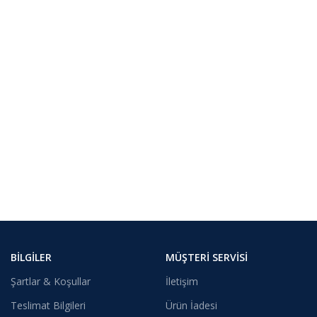
BILGILER
MÜŞTERI SERVISI
Şartlar & Koşullar
İletişim
Teslimat Bilgileri
Ürün İadesi