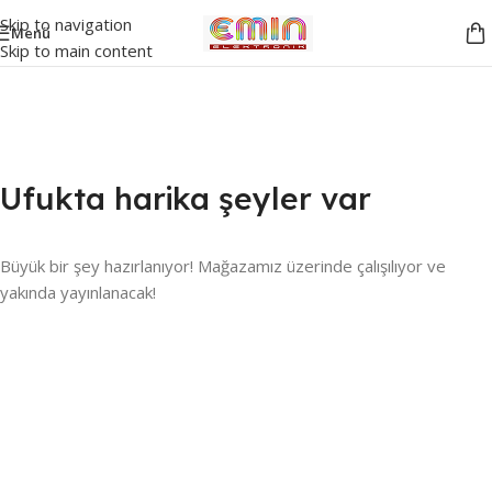
Skip to navigation
Menü
Skip to main content
Ufukta harika şeyler var
Büyük bir şey hazırlanıyor! Mağazamız üzerinde çalışılıyor ve
yakında yayınlanacak!